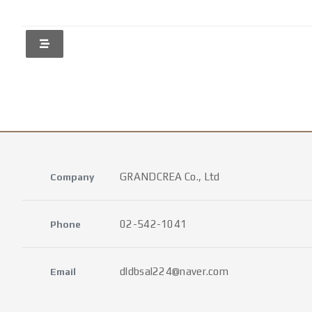
GRANDCREA Co., Ltd
Company
02-542-1041
Phone
dldbsal224@naver.com
Email