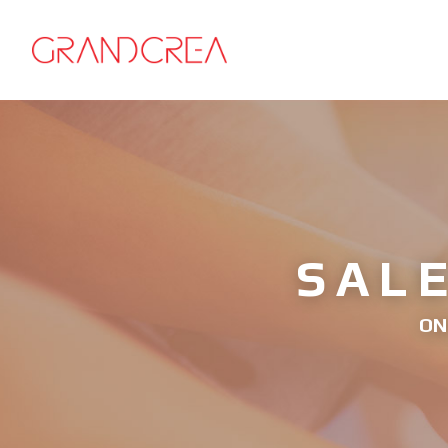
SAL
ON