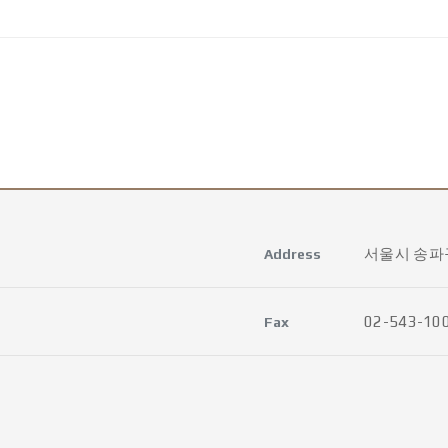
서울시 송파구
Address
02-543-10
Fax