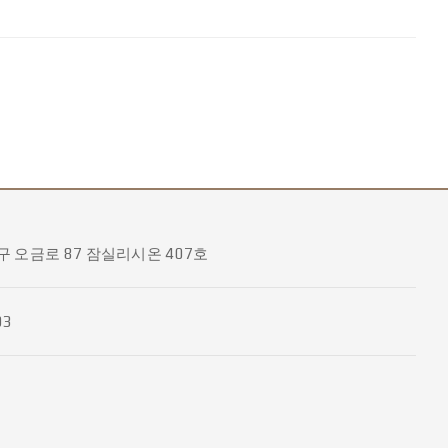
 오금로 87 잠실리시온 407호
03