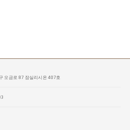
 오금로 87 잠실리시온 407호
03