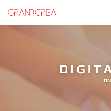
DIGIT
ON